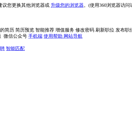
建议您更换其他浏览器或
升级您的浏览器
。(使用360浏览器访
的简历
简历预览
智能推荐
增值服务
修改密码
刷新职位
发布职
版
微信公众号
手机端
使用帮助
网站导航
聘
智能匹配