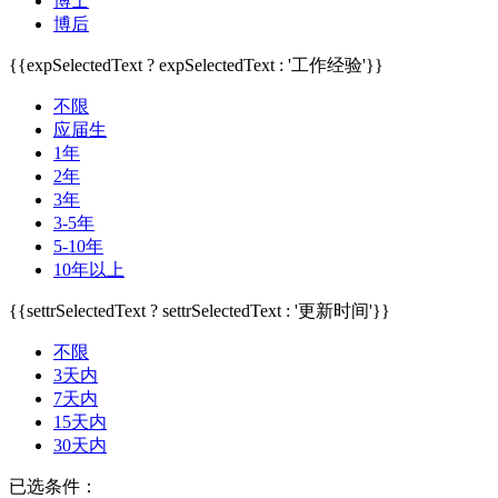
博士
博后
{{expSelectedText ? expSelectedText : '工作经验'}}
不限
应届生
1年
2年
3年
3-5年
5-10年
10年以上
{{settrSelectedText ? settrSelectedText : '更新时间'}}
不限
3天内
7天内
15天内
30天内
已选条件：