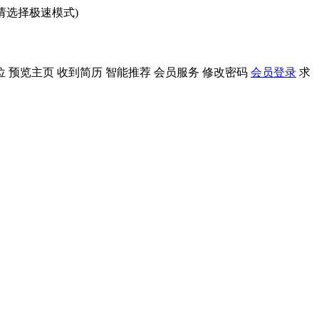
问请选择极速模式)
位
预览主页
收到简历
智能推荐
会员服务
修改密码
会员登录
求