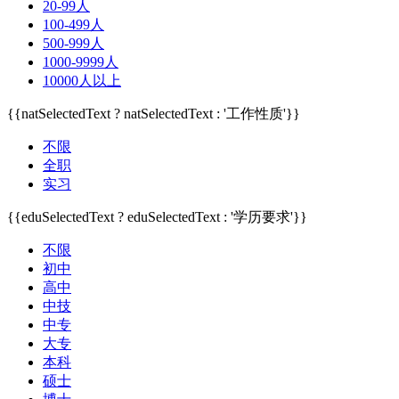
20-99人
100-499人
500-999人
1000-9999人
10000人以上
{{natSelectedText ? natSelectedText : '工作性质'}}
不限
全职
实习
{{eduSelectedText ? eduSelectedText : '学历要求'}}
不限
初中
高中
中技
中专
大专
本科
硕士